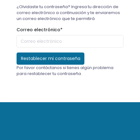
¿Olvidaste tu contraseña? Ingresa tu dirección de
correo electrónico a continuación y te enviaremos
un correo electrónico que te permitirá
Correo electrónico
*
Por favor contáctanos si tienes algún problema
para restablecer tu contraseña.